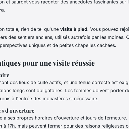
on et sauront vous raconter des anecdotes fascinantes sur l'
ra
.
n totale, rien de tel qu'une
visite à pied
. Vous pouvez rejoi
ers des sentiers anciens, utilisés autrefois par les moines.
perspectives uniques et de petites chapelles cachées.
tiques pour une visite réussie
aire
ont des lieux de culte actifs, et une tenue correcte est exig
lons longs sont obligatoires. Les femmes doivent porter d
urnis à l'entrée des monastères si nécessaire.
rs d'ouverture
a ses propres horaires d'ouverture et jours de fermeture. E
h à 17h, mais peuvent fermer pour des raisons religieuses ou