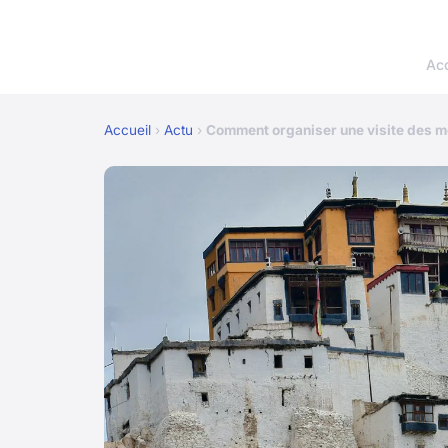
Acc
Accueil
›
Actu
›
Comment organiser une visite des 