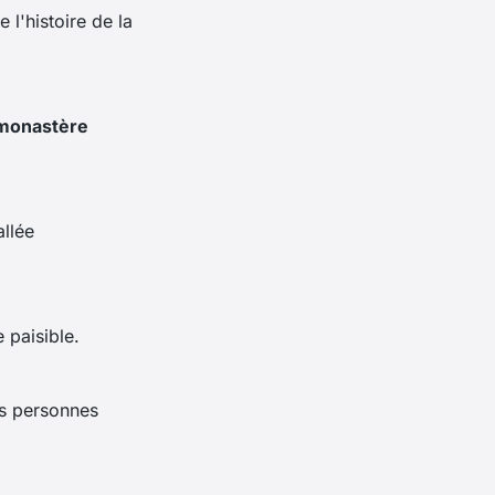
 l'histoire de la
monastère
allée
 paisible.
es personnes