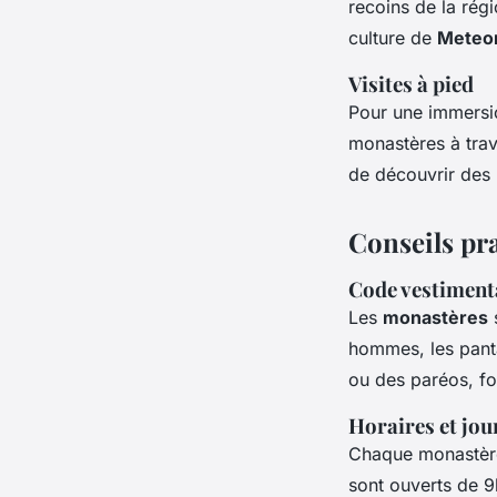
recoins de la régi
culture de
Meteo
Visites à pied
Pour une immersio
monastères à trav
de découvrir des 
Conseils pra
Code vestiment
Les
monastères
s
hommes, les panta
ou des paréos, fo
Horaires et jou
Chaque monastère 
sont ouverts de 9