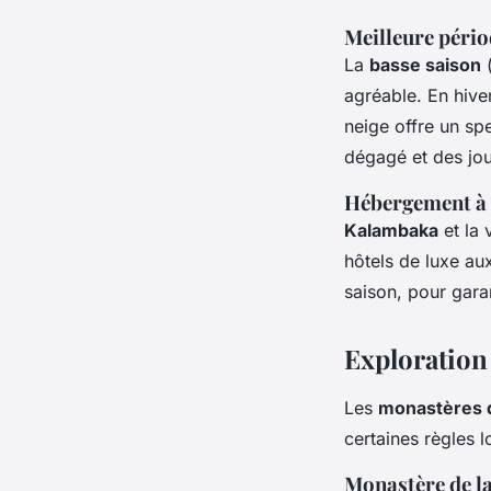
Meilleure pério
La
basse saison
(
agréable. En hive
neige offre un spe
dégagé et des jou
Hébergement à
Kalambaka
et la 
hôtels de luxe au
saison, pour garan
Exploration
Les
monastères 
certaines règles 
Monastère de l