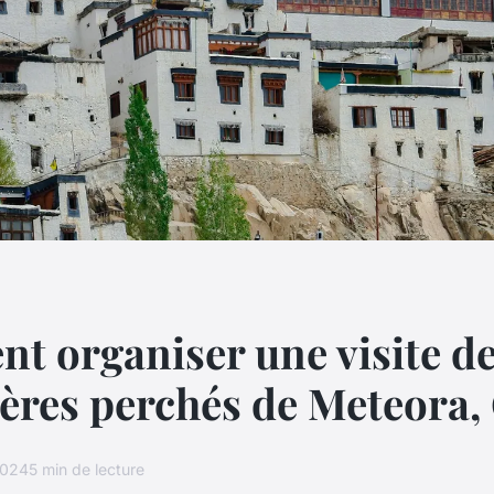
 organiser une visite d
res perchés de Meteora,
2024
5 min de lecture