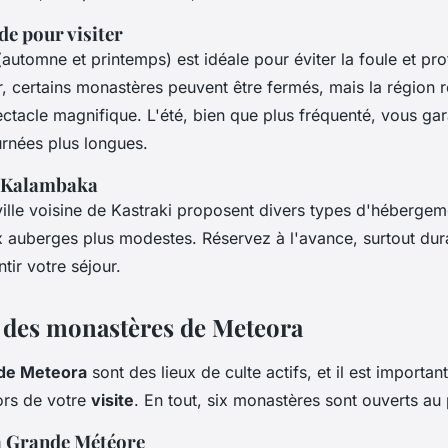
de pour visiter
automne et printemps) est idéale pour éviter la foule et prof
r, certains monastères peuvent être fermés, mais la région 
ctacle magnifique. L'été, bien que plus fréquenté, vous gara
rnées plus longues.
 Kalambaka
ville voisine de Kastraki proposent divers types d'hébergeme
x auberges plus modestes. Réservez à l'avance, surtout dura
tir votre séjour.
 des monastères de Meteora
de Meteora
sont des lieux de culte actifs, et il est importan
lors de votre
visite
. En tout, six monastères sont ouverts au 
a Grande Météore