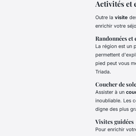
Activités e
Outre la
visite
des
enrichir votre séjo
Randonnées et 
La région est un 
permettent d'expl
pied peut vous me
Triada.
Coucher de sole
Assister à un
couc
inoubliable. Les 
digne des plus gr
Visites guidées
Pour enrichir vot