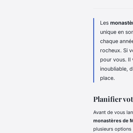
Les
monastèr
unique en so
chaque année,
rocheux. Si 
pour vous. Il
inoubliable, d
place.
Planifier vo
Avant de vous lanc
monastères de 
plusieurs options 