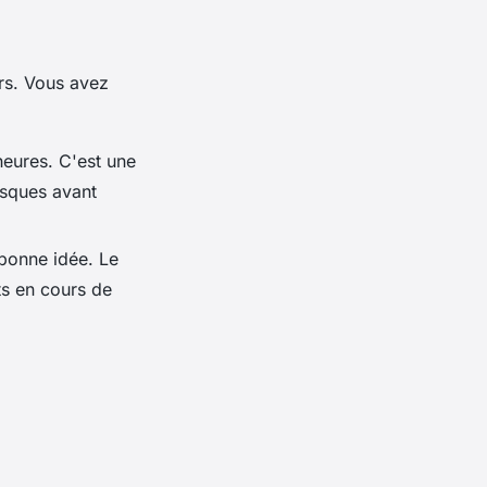
rs. Vous avez
eures. C'est une
esques avant
 bonne idée. Le
ts en cours de