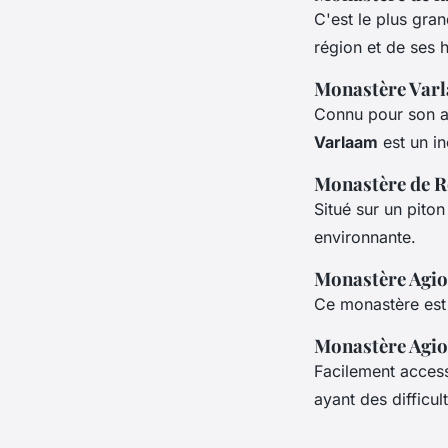
C'est le plus gran
région et de ses h
Monastère Var
Connu pour son ar
Varlaam
est un i
Monastère de 
Situé sur un pito
environnante.
Monastère Agio
Ce monastère est 
Monastère Agio
Facilement access
ayant des difficul