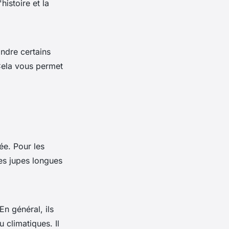
histoire et la
ndre certains
 Cela vous permet
ée. Pour les
es jupes longues
n général, ils
 climatiques. Il