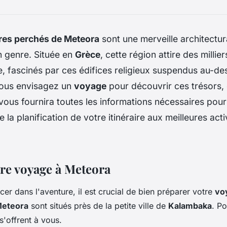
es perchés de Meteora
sont une merveille architectura
n genre. Située en
Grèce
, cette région attire des millier
 fascinés par ces édifices religieux suspendus au-de
vous envisagez un
voyage
pour découvrir ces trésors, 
 vous fournira toutes les informations nécessaires pou
e la planification de votre itinéraire aux meilleures acti
tre voyage à Meteora
er dans l'aventure, il est crucial de bien préparer votre
vo
Meteora
sont situés près de la petite ville de
Kalambaka
. P
s'offrent à vous.