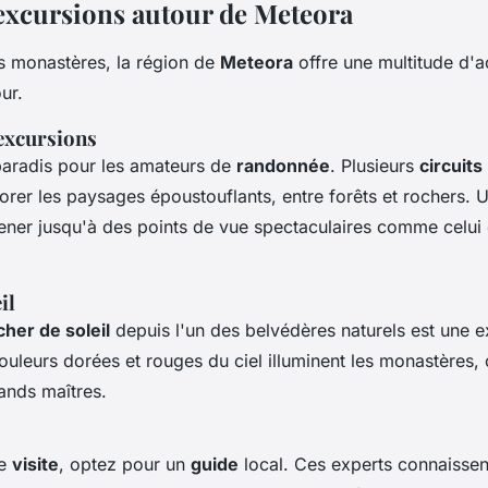
t excursions autour de Meteora
 monastères, la région de
Meteora
offre une multitude d'a
ur.
excursions
paradis pour les amateurs de
randonnée
. Plusieurs
circuits
orer les paysages époustouflants, entre forêts et rochers.
ner jusqu'à des points de vue spectaculaires comme celui 
il
her de soleil
depuis l'un des belvédères naturels est une 
couleurs dorées et rouges du ciel illuminent les monastères,
ands maîtres.
re
visite
, optez pour un
guide
local. Ces experts connaissen