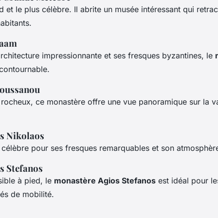
d et le plus célèbre. Il abrite un musée intéressant qui retrace
abitants.
laam
chitecture impressionnante et ses fresques byzantines, le
ncontournable.
Roussanou
n rocheux, ce monastère offre une vue panoramique sur la v
s Nikolaos
célèbre pour ses fresques remarquables et son atmosphère
s Stefanos
ible à pied, le
monastère Agios Stefanos
est idéal pour l
tés de mobilité.