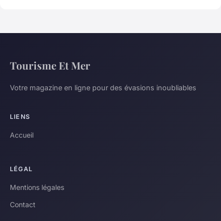
Tourisme Et Mer
Votre magazine en ligne pour des évasions inoubliables
LIENS
Accueil
LÉGAL
Mentions légales
Contact