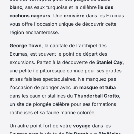
blanc
, ses eaux turquoise et la célèbre
île des
cochons nageurs
. Une
croisière
dans les Exumas
vous offre l'occasion unique de découvrir cette
région enchanteresse.
George Town
, la capitale de l'archipel des
Exumas, est souvent le point de départ des
excursions. Partez à la découverte de
Staniel Cay
,
une petite île pittoresque connue pour ses grottes
et ses falaises spectaculaires. Ne manquez pas
l'occasion de plonger avec un
masque et tuba
dans les eaux cristallines du
Thunderball Grotto
,
un site de plongée célèbre pour ses formations
rocheuses et sa faune marine colorée.
Un autre point fort de votre
voyage
dans les
Exumas sera la visite de
Pig Beach
sur
Big Major