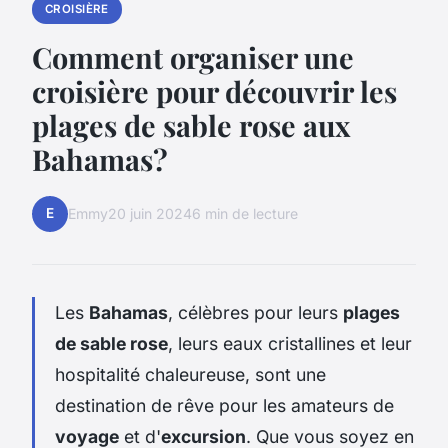
CROISIÈRE
Comment organiser une
croisière pour découvrir les
plages de sable rose aux
Bahamas?
E
Emmy
20 juin 2024
6 min de lecture
Les
Bahamas
, célèbres pour leurs
plages
de sable rose
, leurs eaux cristallines et leur
hospitalité chaleureuse, sont une
destination de rêve pour les amateurs de
voyage
et d'
excursion
. Que vous soyez en