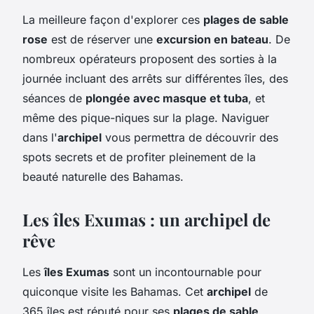
La meilleure façon d'explorer ces
plages de sable
rose
est de réserver une
excursion en bateau
. De
nombreux opérateurs proposent des sorties à la
journée incluant des arrêts sur différentes îles, des
séances de
plongée avec masque et tuba
, et
même des pique-niques sur la plage. Naviguer
dans l'
archipel
vous permettra de découvrir des
spots secrets et de profiter pleinement de la
beauté naturelle des Bahamas.
Les îles Exumas : un archipel de
rêve
Les
îles Exumas
sont un incontournable pour
quiconque visite les Bahamas. Cet
archipel
de
365 îles est réputé pour ses
plages de sable