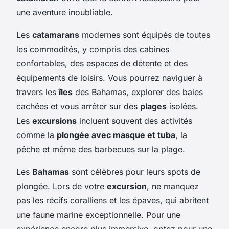
une aventure inoubliable.
Les
catamarans
modernes sont équipés de toutes
les commodités, y compris des cabines
confortables, des espaces de détente et des
équipements de loisirs. Vous pourrez naviguer à
travers les
îles
des Bahamas, explorer des baies
cachées et vous arrêter sur des
plages
isolées.
Les
excursions
incluent souvent des activités
comme la
plongée avec masque et tuba
, la
pêche et même des barbecues sur la plage.
Les
Bahamas
sont célèbres pour leurs spots de
plongée. Lors de votre
excursion
, ne manquez
pas les récifs coralliens et les épaves, qui abritent
une faune marine exceptionnelle. Pour une
expérience encore plus immersive, optez pour une