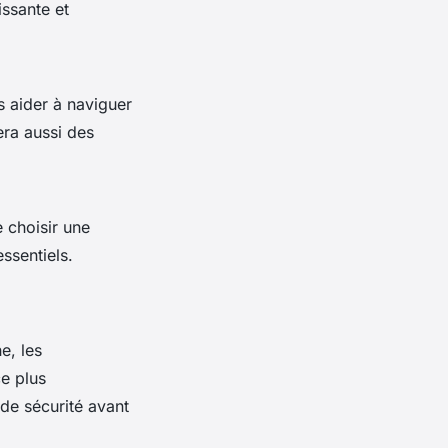
ssante et
s aider à naviguer
era aussi des
e choisir une
essentiels.
e, les
e plus
 de sécurité avant