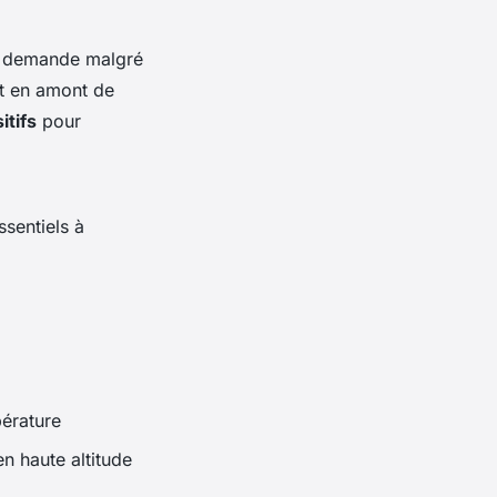
il demande malgré
nt en amont de
itifs
pour
ssentiels à
érature
n haute altitude