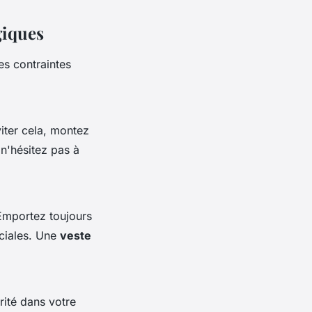
giques
es contraintes
iter cela, montez
n'hésitez pas à
Emportez toujours
aciales. Une
veste
rité dans votre