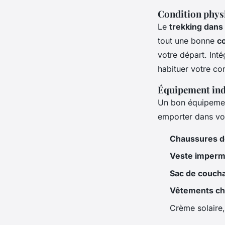
Condition phys
Le
trekking dans
tout une bonne
c
votre départ. Int
habituer votre cor
Équipement ind
Un bon équipemen
emporter dans vo
Chaussures d
Veste imperm
Sac de couch
Vêtements c
Crème solaire,