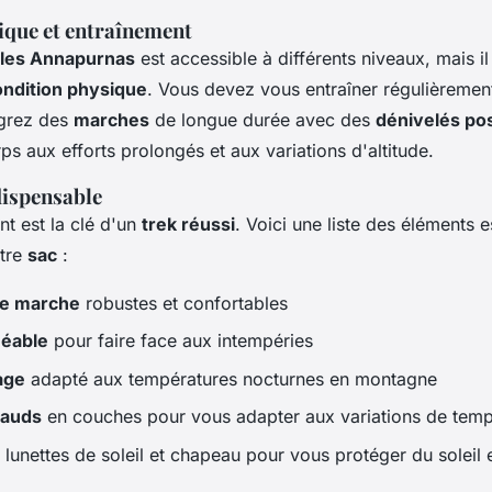
ique et entraînement
 les Annapurnas
est accessible à différents niveaux, mais 
ondition physique
. Vous devez vous entraîner régulièreme
égrez des
marches
de longue durée avec des
dénivelés pos
ps aux efforts prolongés et aux variations d'altitude.
ispensable
t est la clé d'un
trek réussi
. Voici une liste des éléments e
tre
sac
:
e marche
robustes et confortables
éable
pour faire face aux intempéries
age
adapté aux températures nocturnes en montagne
hauds
en couches pour vous adapter aux variations de temp
 lunettes de soleil et chapeau pour vous protéger du soleil e