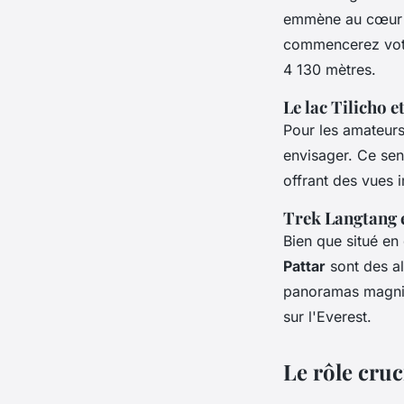
emmène au cœur d
commencerez vo
4 130 mètres.
Le lac Tilicho 
Pour les amateurs 
envisager. Ce sen
offrant des vues 
Trek Langtang e
Bien que situé e
Pattar
sont des al
panoramas magnif
sur l'Everest.
Le rôle cru