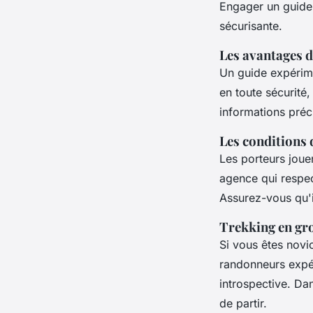
Engager un guide 
sécurisante.
Les avantages d
Un guide expérim
en toute sécurité
informations préci
Les conditions 
Les porteurs jouen
agence qui respect
Assurez-vous qu'i
Trekking en gr
Si vous êtes novi
randonneurs expér
introspective. Dan
de partir.