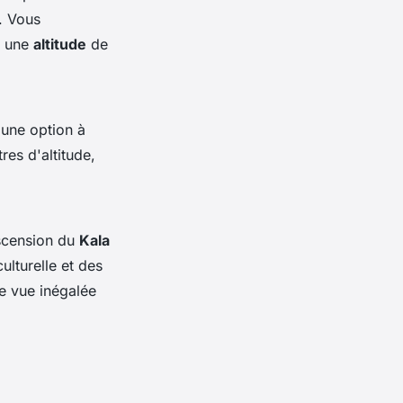
. Vous
à une
altitude
de
 une option à
es d'altitude,
scension du
Kala
ulturelle et des
 vue inégalée