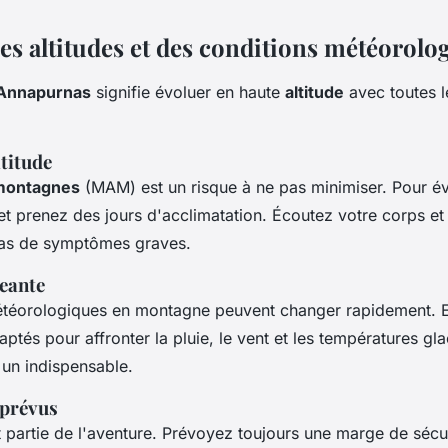
es altitudes et des conditions météorolo
Annapurnas
signifie évoluer en haute
altitude
avec toutes l
ltitude
 montagnes
(MAM) est un risque à ne pas minimiser. Pour év
t prenez des jours d'acclimatation. Écoutez votre corps et 
as de symptômes graves.
eante
étéorologiques en montagne peuvent changer rapidement. 
ptés pour affronter la pluie, le vent et les températures gl
 un indispensable.
mprévus
 partie de l'aventure. Prévoyez toujours une marge de sécu