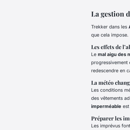
La gestion d
Trekker dans les
que cela impose.
Les effets de l’a
Le
mal aigu des
progressivement e
redescendre en c
La météo chang
Les conditions m
des vêtements ada
imperméable
est
Préparer les i
Les imprévus font