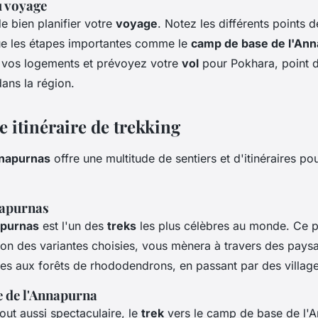
u voyage
e bien planifier votre
voyage
. Notez les différents points 
que les étapes importantes comme le
camp de base de l'An
 vos logements et prévoyez votre
vol
pour Pokhara, point 
ans la région.
e itinéraire de trekking
napurnas
offre une multitude de sentiers et d'itinéraires po
napurnas
apurnas
est l'un des
treks
les plus célèbres au monde. Ce p
on des variantes choisies, vous mènera à travers des paysa
sses aux forêts de rhododendrons, en passant par des village
e de l'Annapurna
out aussi spectaculaire, le
trek
vers le camp de base de l'