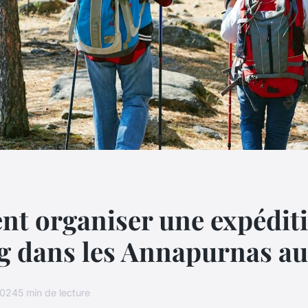
t organiser une expéditi
g dans les Annapurnas au
2024
5 min de lecture