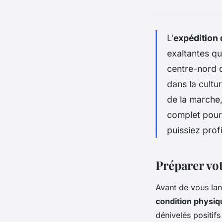
L'
expédition 
exaltantes qu
centre-nord
dans la cult
de la marche
complet pour
puissiez prof
Préparer vo
Avant de vous lan
condition physiq
dénivelés positif