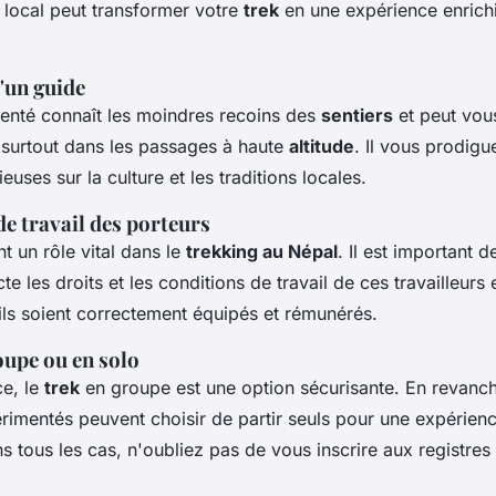
local peut transformer votre
trek
en une expérience enrichi
'un guide
enté connaît les moindres recoins des
sentiers
et peut vou
, surtout dans les passages à haute
altitude
. Il vous prodigu
euses sur la culture et les traditions locales.
de travail des porteurs
t un rôle vital dans le
trekking au Népal
. Il est important d
e les droits et les conditions de travail de ces travailleurs 
ls soient correctement équipés et rémunérés.
oupe ou en solo
ce, le
trek
en groupe est une option sécurisante. En revanch
imentés peuvent choisir de partir seuls pour une expérienc
s tous les cas, n'oubliez pas de vous inscrire aux registres